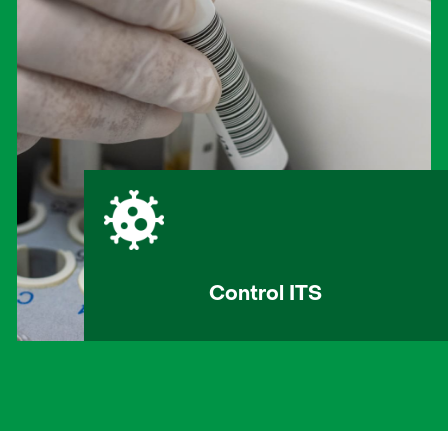
Control ITS
Permite la detección de infecciones de
transmisión sexual (ITS), facilitando el
diagnóstico y tratamiento temprano.