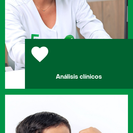
Análisis clínicos
Te brindamos análisis clínicos precisos y
confiables para prevenir, diagnosticar y
monitorear tu salud.
Ver Servicio