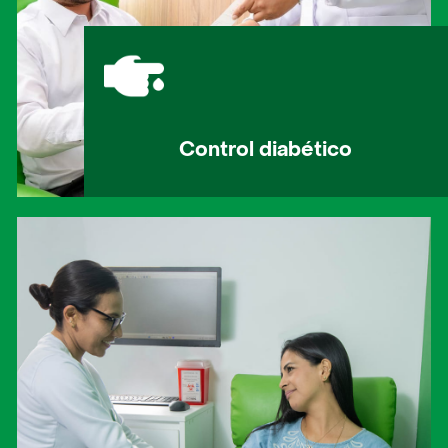
Control diabético
Controlar y monitorear los niveles de
glucosa y lípidos en sangre, así como el
control de la hemoglobina glicosilada
para evaluar el manejo de la diabetes.
Contactar un asesor