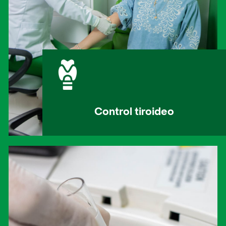
Control tiroideo
Permite evaluar la función tiroidea,
identificando trastornos como el
hipotiroidismo y el hipertiroidismo.
Contactar un asesor