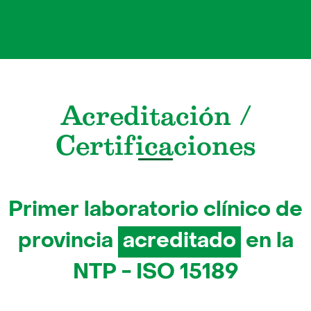
prever enfermedades en tus mascotas.
Ver Servicio
Acreditación /
Certificaciones
Primer laboratorio clínico de
provincia
acreditado
en la
NTP - ISO 15189